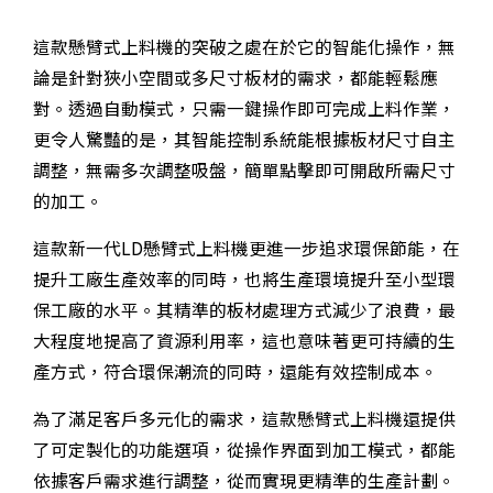
這款懸臂式上料機的突破之處在於它的智能化操作，無
論是針對狹小空間或多尺寸板材的需求，都能輕鬆應
對。透過自動模式，只需一鍵操作即可完成上料作業，
更令人驚豔的是，其智能控制系統能根據板材尺寸自主
調整，無需多次調整吸盤，簡單點擊即可開啟所需尺寸
的加工。
這款新一代LD懸臂式上料機更進一步追求環保節能，在
提升工廠生產效率的同時，也將生產環境提升至小型環
保工廠的水平。其精準的板材處理方式減少了浪費，最
大程度地提高了資源利用率，這也意味著更可持續的生
產方式，符合環保潮流的同時，還能有效控制成本。
為了滿足客戶多元化的需求，這款懸臂式上料機還提供
了可定製化的功能選項，從操作界面到加工模式，都能
依據客戶需求進行調整，從而實現更精準的生產計劃。