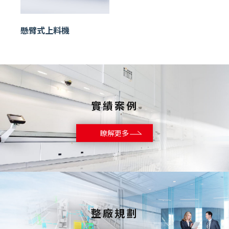
懸臂式上料機
實績案例
瞭解更多
整廠規劃