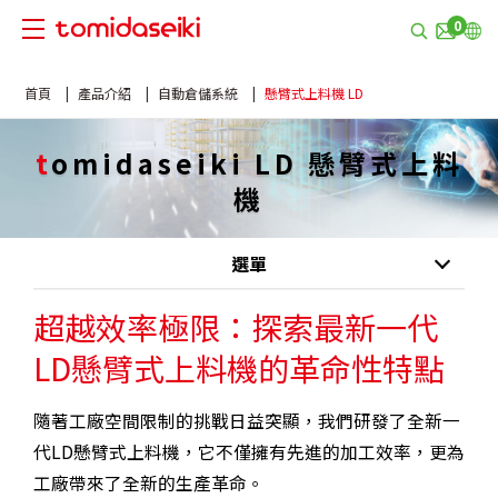
Cookie管理面板
0
首頁
產品介紹
自動倉儲系統
懸臂式上料機 LD
tomidaseiki LD 懸臂式上料
機
選單
超越效率極限：探索最新一代
LD懸臂式上料機的革命性特點
隨著工廠空間限制的挑戰日益突顯，我們研發了全新一
代LD懸臂式上料機，它不僅擁有先進的加工效率，更為
工廠帶來了全新的生產革命。